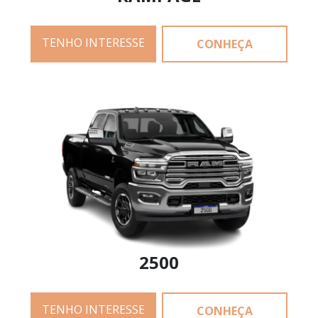
TENHO INTERESSE
CONHEÇA
2500
TENHO INTERESSE
CONHEÇA