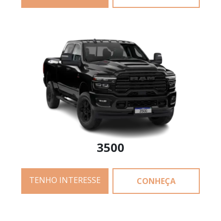
3500
TENHO INTERESSE
CONHEÇA